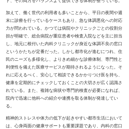
ト、その両方をバランスよく提供できる体制が整っている。
加えて、働く世代の利用者も多いことから、平日の夜間や週
末に診療を行っているケースもあり、急な体調悪化への対応
力が問われている。かつては病院やクリニックごとの役割分
担が明確で、総合病院が重症患者や検査入院などを主に担当
し、地元に根付いた内科クリニックが身近な体調不良の窓口
というかたちが定番だった。しかし都市化が進むにつれ、住
民のニーズも多様化し、よりきめ細かな診療体制、専門性と
利便性を備えた医療サービスが期待されるようになった。そ
れに応えるべく、安心して相談できるかかりつけ医を持ち、
健康を定期的にチェックしておくことの大切さが広く認識さ
れている。また、複雑な病状や専門的検査が必要になれば、
院内で迅速に他科への紹介や連携を取る体制が発達してい
る。
精神的ストレスや体力の低下が起きやすい都市生活において
は、心身両面の健康サポートも重要課題であり、内科の窓口