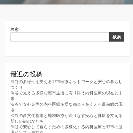
検索
検索
最近の投稿
渋谷の多様性を支える都市医療ネットワークと安心の暮らし
づくり
渋谷で支える多様な都市生活に寄り添う内科医療の現在と未
来
渋谷で安心充実の内科医療多様な都会人を支える最前線の現
場
渋谷の多文化都市と地域医療が織りなす安心と健康を支える
新しい街のかたち
渋谷で安心して暮らすための多様化する内科医療と都市の健
康インフラ最前線