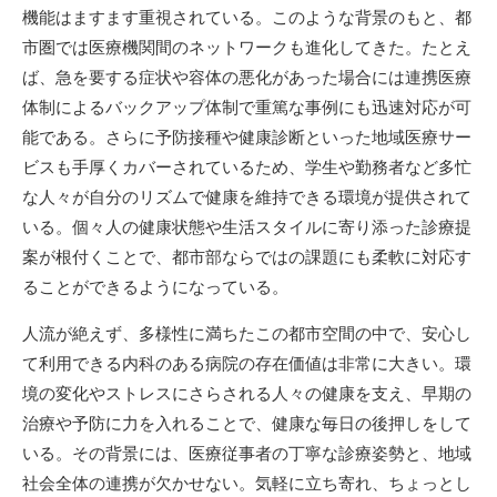
機能はますます重視されている。このような背景のもと、都
市圏では医療機関間のネットワークも進化してきた。たとえ
ば、急を要する症状や容体の悪化があった場合には連携医療
体制によるバックアップ体制で重篤な事例にも迅速対応が可
能である。さらに予防接種や健康診断といった地域医療サー
ビスも手厚くカバーされているため、学生や勤務者など多忙
な人々が自分のリズムで健康を維持できる環境が提供されて
いる。個々人の健康状態や生活スタイルに寄り添った診療提
案が根付くことで、都市部ならではの課題にも柔軟に対応す
ることができるようになっている。
人流が絶えず、多様性に満ちたこの都市空間の中で、安心し
て利用できる内科のある病院の存在価値は非常に大きい。環
境の変化やストレスにさらされる人々の健康を支え、早期の
治療や予防に力を入れることで、健康な毎日の後押しをして
いる。その背景には、医療従事者の丁寧な診療姿勢と、地域
社会全体の連携が欠かせない。気軽に立ち寄れ、ちょっとし