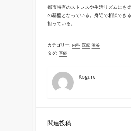
都市特有のストレスや生活リズムにも
の基盤となっている。身近で相談でき
担っている。
カテゴリー:
内科
医療
渋谷
タグ:
医療
Kogure
関連投稿