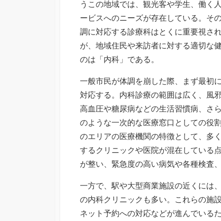
うこの地域では、観光客や学生、働く
ービスへのニーズが存在している。そ
調に対応する診療科はとくに重要視さ
が、地域住民や来訪者に対する適切な
のは「内科」である。
一般市民が体調を崩した際、まず最初
対応する。内科診療の範囲は広く、風
高血圧や糖尿病などの生活習慣病、さ
のような一次的な医療窓口としての役
のエリアの医療機関の特徴として、多
するクリニックや医院が混在している
が整い、緊急度の高い病気や各種検査
一方で、駅や大型商業施設の近くには
の内科クリニックも多い。これらの施
ネット予約への対応などが進んでいる