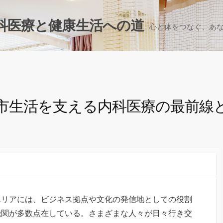
科医療と健康生活への道
心と体をつなぐ、あ
市生活を支える内科医療の最前線
エリアには、ビジネス拠点や文化の発信地としての役割
機関が多数点在している。
さまざまな人々が日々行き交