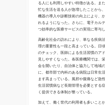
る人にも利用しやすい特徴がある。ま
忙な生活を送る人が急増したことから
機器の導入や診断技術の向上により、
れるようになった。さらに、電子カル
つ効率的な医療サービスの実現に寄与
高齢化社会の訪れにより、単なる疾病
理の重要性も一段と高まっている。日
のチェック、医師による生活習慣のア
見しやすくなった。各医療機関では、
会を開いたり、自治体と協力して地域
に、都市部で内科のある病院は日常生
ます高まっている。風邪や腹痛など急
生活習慣病など長期管理を必要とする
く提供できる体制が整っている。
加えて、働く世代の利用者も多いこと