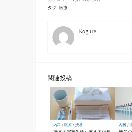
タグ:
医療
Kogure
関連投稿
内科
/
医療
/
渋谷
内科
/
渋谷の都市生活を支える内科
渋谷