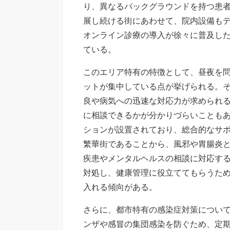
り、異なるバックグラウンドを持つ患
展し続ける街にあわせて、院内設備も
オンライン診療の導入が徐々に普及し
ている。
このエリア特有の特徴として、昼夜を
ットが集中している点が挙げられる。
良や病気への迅速な対応力が求められ
に相談できるかが分かりづらいことも
ションが設置されており、総合的なサ
繁華街であることから、風邪や胃腸炎
疾患やメンタルヘルスの相談に対応す
対処し、健康管理に役立ててもらうた
入れる傾向がある。
さらに、都市特有の感染症対策につい
ンザや感冒の集団感染を防ぐため、定