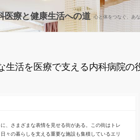
科医療と健康生活への道
心と体をつなぐ、あ
な生活を医療で支える内科病院の
角に、さまざまな表情を見せる街がある。
この街はトレ
、日々の暮らしを支える重要な施設も集積しているエリ