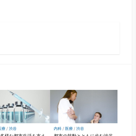
医療
/
渋谷
内科
/
医療
/
渋谷
の多様な都市生活を支え
都市の鼓動とともに歩む渋谷