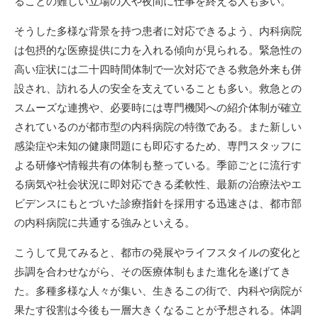
ることの難しい立場の人や夜間に仕事を終える人も多い。
そうした多様な背景を持つ患者に対応できるよう、内科病院
は包摂的な医療提供に力を入れる傾向が見られる。緊急性の
高い症状には二十四時間体制で一次対応できる救急外来も併
設され、訪れる人の安全を支えていることも多い。救急との
スムーズな連携や、必要時には専門機関への紹介体制が確立
されているのが都市型の内科病院の特徴である。また新しい
感染症や未知の健康問題にも即応するため、専門スタッフに
よる研修や情報共有の体制も整っている。季節ごとに流行す
る病気や社会状況に即対応できる柔軟性、最新の治療法やエ
ビデンスにもとづいた診療指針を採用する迅速さは、都市部
の内科病院に共通する強みといえる。
こうして見てみると、都市の発展やライフスタイルの変化と
歩調を合わせながら、その医療体制もまた進化を遂げてき
た。多種多様な人々が集い、生きるこの街で、内科や病院が
果たす役割は今後も一層大きくなることが予想される。体調