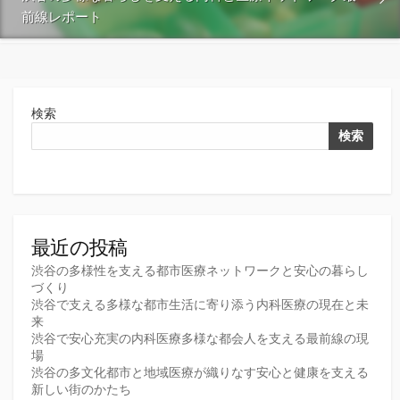
前線レポート
検索
検索
最近の投稿
渋谷の多様性を支える都市医療ネットワークと安心の暮らし
づくり
渋谷で支える多様な都市生活に寄り添う内科医療の現在と未
来
渋谷で安心充実の内科医療多様な都会人を支える最前線の現
場
渋谷の多文化都市と地域医療が織りなす安心と健康を支える
新しい街のかたち