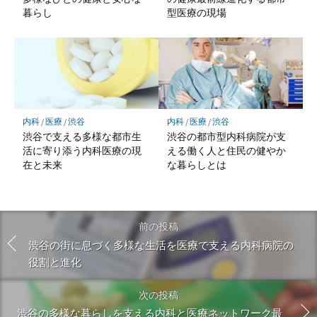
暮らし
型医療の現場
内科
/
医療
/
渋谷
内科
/
医療
/
渋谷
渋谷で支える多様な都市生
渋谷の都市型内科病院が支
活に寄り添う内科医療の現
える働く人と住民の健やか
在と未来
な暮らしとは
前の投稿
渋谷の街に息づく多様な生活を医療で支える内科病院の
役割と進化
次の投稿
渋谷の多様な暮らしを支える内科と医療ネットワーク最