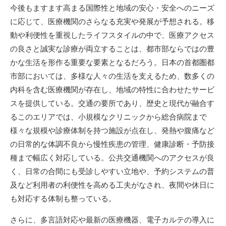
今後もますます高まる国際性と地域の安心・安全へのニーズ
に応じて、医療機関のさらなる充実や発展が予想される。移
動や利便性を重視したライフスタイルの中で、医療アクセス
の良さと誠実な診療が両立することは、都市部ならではの豊
かな生活を形作る重要な要素となるだろう。日本の首都圏都
市部においては、多様な人々の生活を支えるため、数多くの
内科を含む医療機関が存在し、地域の特性に合わせたサービ
スを提供している。交通の要所であり、歴史と現代が融合す
るこのエリアでは、小規模なクリニックから総合病院まで
様々な規模や診療体制を持つ施設が点在し、発熱や腹痛など
の日常的な体調不良から慢性疾患の管理、健康診断・予防接
種まで幅広く対応している。公共交通機関へのアクセスが良
く、日常の合間にも受診しやすい立地や、予約システムの普
及など利用者の利便性を高める工夫がなされ、夜間や休日に
も対応する体制も整っている。
さらに、多言語対応や最新の医療機器、電子カルテの導入に