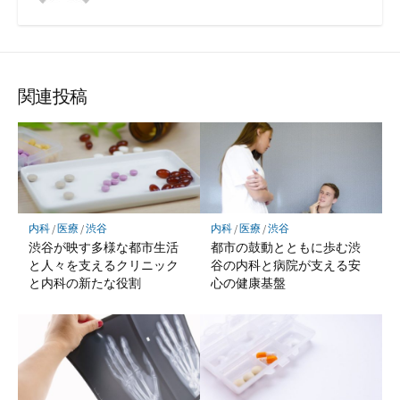
関連投稿
内科
/
医療
/
渋谷
内科
/
医療
/
渋谷
渋谷が映す多様な都市生活
都市の鼓動とともに歩む渋
と人々を支えるクリニック
谷の内科と病院が支える安
と内科の新たな役割
心の健康基盤