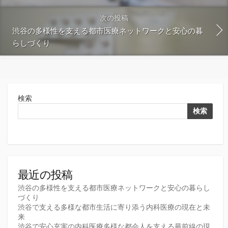
次の投稿
渋谷の多様性を支える都市医療ネットワークと安心の暮
らしづくり
検索
検索
最近の投稿
渋谷の多様性を支える都市医療ネットワークと安心の暮らし
づくり
渋谷で支える多様な都市生活に寄り添う内科医療の現在と未
来
渋谷で安心充実の内科医療多様な都会人を支える最前線の現