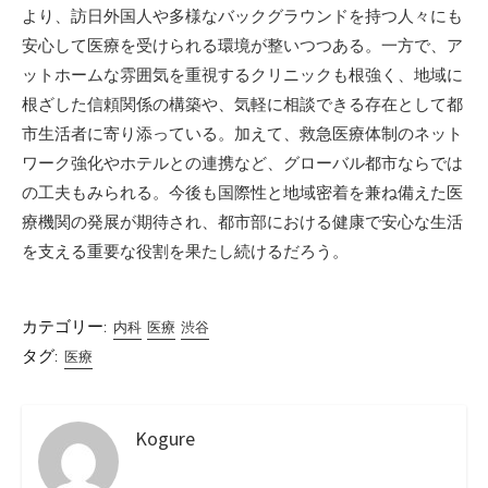
より、訪日外国人や多様なバックグラウンドを持つ人々にも
安心して医療を受けられる環境が整いつつある。一方で、ア
ットホームな雰囲気を重視するクリニックも根強く、地域に
根ざした信頼関係の構築や、気軽に相談できる存在として都
市生活者に寄り添っている。加えて、救急医療体制のネット
ワーク強化やホテルとの連携など、グローバル都市ならでは
の工夫もみられる。今後も国際性と地域密着を兼ね備えた医
療機関の発展が期待され、都市部における健康で安心な生活
を支える重要な役割を果たし続けるだろう。
カテゴリー:
内科
医療
渋谷
タグ:
医療
Kogure